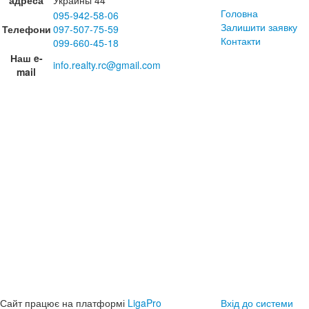
адреса
Украины 44
Головна
095-942-58-06
Залишити заявку
Телефони
097-507-75-59
Контакти
099-660-45-18
Наш e-
info.realty.rc@gmail.com
mail
Сайт працює на платформі
LigaPro
Вхід до системи