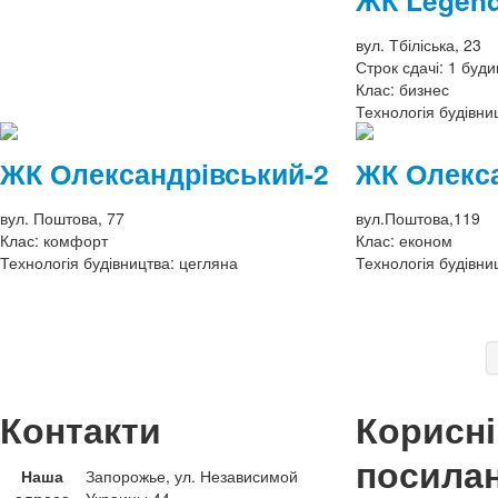
ЖК Legen
вул. Тбіліська, 23
Строк сдачі:
1 буди
Клас:
бизнес
Технологія будівни
ЖК Олександрівський-2
ЖК Олекса
вул. Поштова, 77
вул.Поштова,119
Клас:
комфорт
Клас:
економ
Технологія будівництва:
цегляна
Технологія будівни
Контакти
Корисні
посила
Наша
Запорожье, ул. Независимой