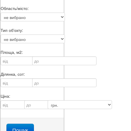
Область/місто:
Тип об'єкту:
Площа, м2:
Ділянка, сот:
Ціна: