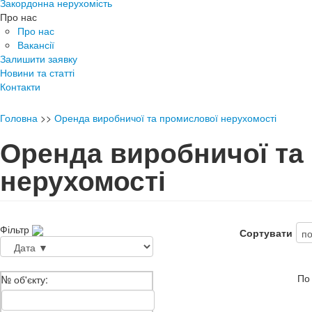
Закордонна нерухомість
Про нас
Про нас
Вакансії
Залишити заявку
Новини та статті
Контакти
Головна
>>
Оренда виробничої та промислової нерухомості
Оренда виробничої та
нерухомості
Фільтр
Сортувати
По
№ об'єкту: