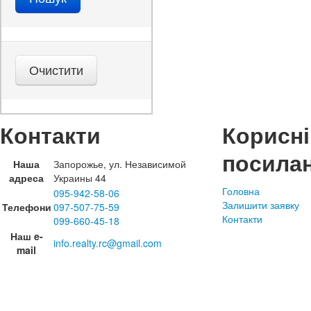
Контакти
Корисні
посила
Наша
Запорожье, ул. Независимой
адреса
Украины 44
Головна
095-942-58-06
Залишити заявку
Телефони
097-507-75-59
Контакти
099-660-45-18
Наш e-
info.realty.rc@gmail.com
mail